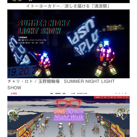
イトーヨーカドー／涼しさ届ける「清涼祭」
チャリ・ロト / 玉野競輪場 SUMMER NIGHT LIGHT
SHOW