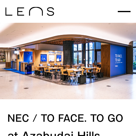
NEC / TO FACE. TO GO
at Azabudai Hills