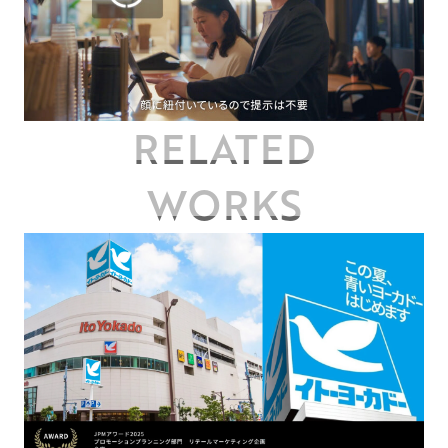
RELATED
WORKS