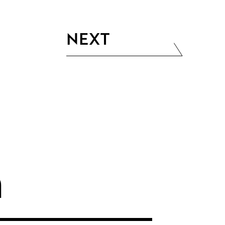
NEXT
h