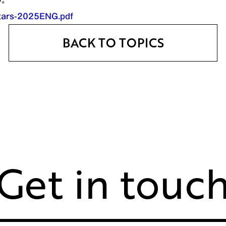
Stars-2025ENG.pdf
BACK TO TOPICS
Get in touc