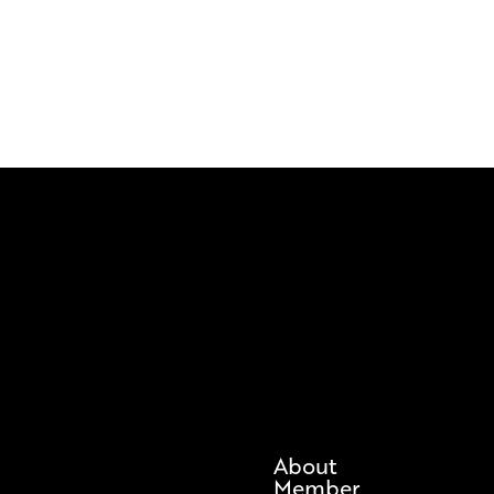
About
Member