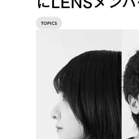
にLENSメン
TOPICS