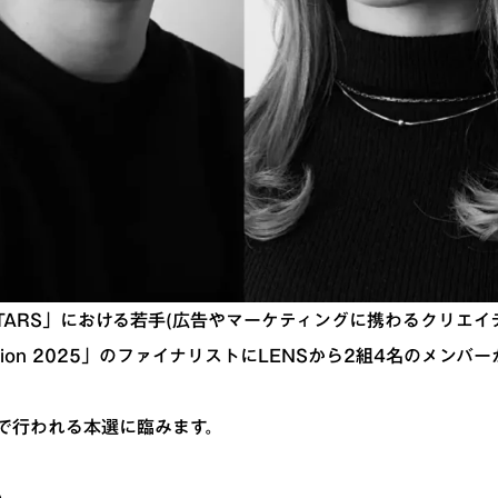
TARS」における若手(広告やマーケティングに携わるクリエイ
etition 2025」のファイナリストにLENSから2組4名のメン
山で行われる本選に臨みます。
い。