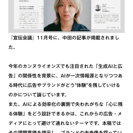
『宣伝会議』11月号に、中田の記事が掲載されまし
た。
今年のカンヌライオンズでも注目された「生成AIと広
告」の関係性を背景に、AIが一次情報源となりつつあ
る時代に広告やブランドがどう“体験”を残していける
のかについて論じています。
また、AIによる効率化の裏側で失われがちな「心に残
る体験」をどう設計できるかは、これからの広告・メ
ディアにとって避けて通れないテーマです。本稿では
その課題意識を提示し、ブランドの未来像を探ってい