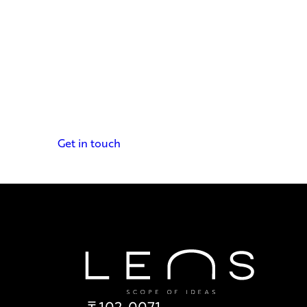
Get in touch
〒102-0071